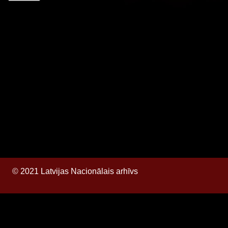
© 2021 Latvijas Nacionālais arhīvs