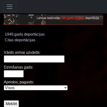
1949.gada deportācijas
Citas deportācijas
Vārds un/vai uzvārds:
Dzimšanas gads:
Apriņķis, pagasts: