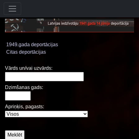
1949.gada deportācijas
Citas deportācijas
Vārds un/vai uzvārds:
Dzimšanas gads:
Apriņķis, pagasts: