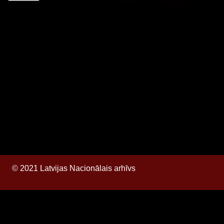
© 2021 Latvijas Nacionālais arhīvs