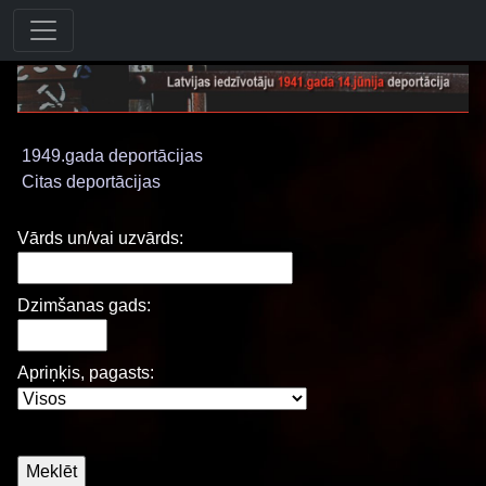
1949.gada deportācijas
Citas deportācijas
Vārds un/vai uzvārds:
Dzimšanas gads:
Apriņķis, pagasts: