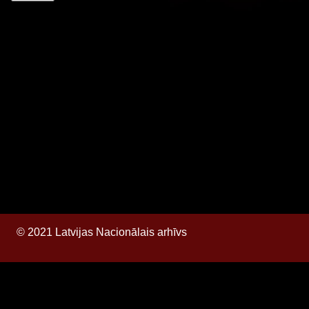
© 2021 Latvijas Nacionālais arhīvs